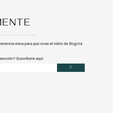
MENTE
iencia única para que vivas el vídrio de Bogotá.
 sección? Suscríbete aquí: